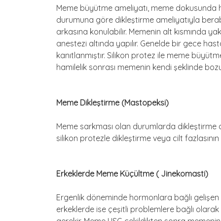
Meme büyütme ameliyatı, meme dokusunda hazırla
durumuna göre dikleştirme ameliyatıyla bera
arkasına konulabilir. Memenin alt kısmında yakla
anestezi altında yapılır. Genelde bir gece has
kanıtlanmıştır. Silikon protez ile meme büyüt
hamilelik sonrası memenin kendi şeklinde bozu
Meme Dikleştirme (Mastopeksi)
Meme sarkması olan durumlarda dikleştirme o
silikon protezle dikleştirme veya cilt fazlasını
Erkeklerde Meme Küçültme ( Jinekomasti)
Ergenlik döneminde hormonlara bağlı gelişen m
erkeklerde ise çeşitli problemlere bağlı olar