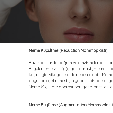
Meme Küçültme (Reduction Mammoplasti)
Bazı kadınlarda doğum ve emzirmelerden sonra
Büyük meme varlığı (gigantomasti, meme hipertro
kaşıntı gibi şikayetlere de neden olabilir. 
boyutlara getirilmesi için yapılan bir operasyon
Meme küçültme operasyonu genel anestezi altı
Meme Büyütme (Augmentation Mammoplasti