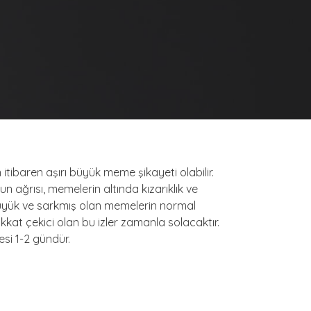
ibaren aşırı büyük meme şikayeti olabilir.
n ağrısı, memelerin altında kızarıklık ve
büyük ve sarkmış olan memelerin normal
ikkat çekici olan bu izler zamanla solacaktır.
si 1-2 gündür.