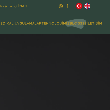
Karşıyaka / İZMİR
EDİKAL UYGULAMALAR
TEKNOLOJİMİZ
BLOG
SSS
İLETİŞİM