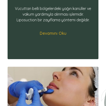
Vücuttan belli bölgelerdeki yağın kanüller ve
vakum yardımıyla alınması işlemidir.
Liposuction bir zayıflama yöntemi değildir.
Devamını Oku