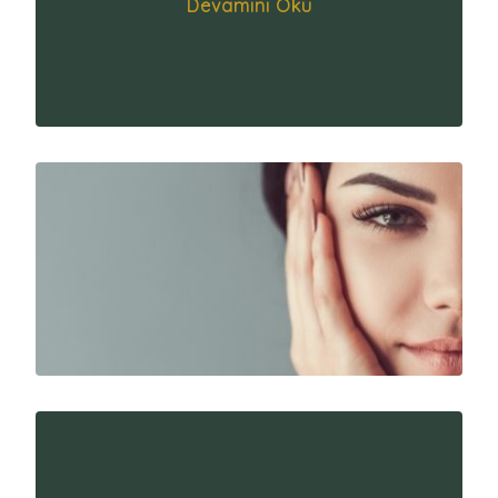
Devamını Oku