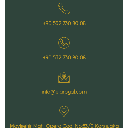
+90 532 730 80 08
+90 532 730 80 08
info@elaroyal.com
Mavişehir Mah. Opera Cad. No:33/E Karşıyaka