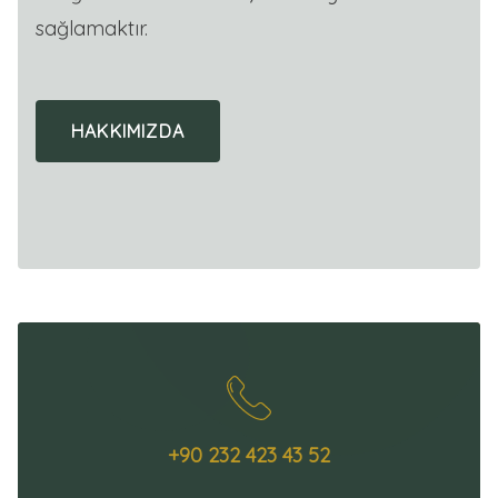
sağlamaktır.
HAKKIMIZDA
+90 232 423 43 52