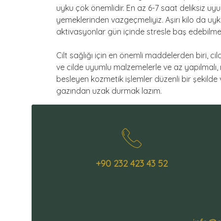
uyku çok önemlidir. En az 6-7 saat deliksiz u
yemeklerinden vazgeçmeliyiz. Aşırı kilo da u
aktivasyonlar gün içinde stresle baş edebilme ka
Cilt sağlığı için en önemli maddelerden biri, c
ve cilde uyumlu malzemelerle ve az yapılmalı, m
besleyen kozmetik işlemler düzenli bir şekilde
gazından uzak durmak lazım.
+90 232 423 43 52