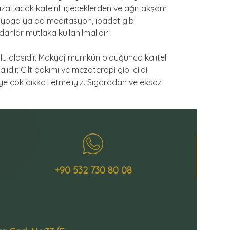
azaltacak kafeinli içeceklerden ve ağır akşam
e yoga ya da meditasyon, ibadet gibi
danlar mutlaka kullanılmalıdır.
umlu olasıdır. Makyaj mümkün olduğunca kaliteli
ıdır. Cilt bakımı ve mezoterapi gibi cildi
eye çok dikkat etmeliyiz. Sigaradan ve eksoz
+90 532 730 80 08