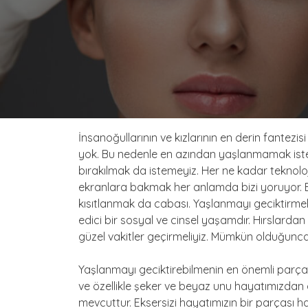
İnsanoğullarının ve kızlarının en derin fante
yok. Bu nedenle en azından yaşlanmamak isteri
bırakılmak da istemeyiz. Her ne kadar teknoloj
ekranlara bakmak her anlamda bizi yoruyor. E
kısıtlanmak da cabası. Yaşlanmayı geciktirmek
edici bir sosyal ve cinsel yaşamdır. Hırslard
güzel vakitler geçirmeliyiz. Mümkün olduğunca
Yaşlanmayı geciktirebilmenin en önemli parça
ve özellikle şeker ve beyaz unu hayatımızdan a
mevcuttur. Eksersizi hayatımızın bir parçası h