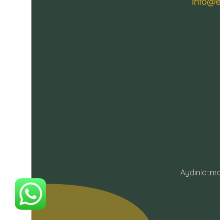
info@e
Aydınlatma