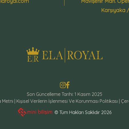
laroyal.com
Mavişehir Mah. Ope
Karşıyaka 
Son Güncelleme Tarihi: 1 Kasım 2025
 Metni
|
Kişisel Verilerin İşlenmesi Ve Korunması Politikası
|
Çere
© Tüm Hakları Saklıdır 2026