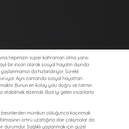
z. Ama hepimizin süper kahraman olma şansı
lı bir insan olarak sosyal hayatın dışında
yaşlanmamızı da hızlandırıyor. Sürekli
uşturuyor. Aynı zamanda sosyal hayattan
tmaktır. Bunun en kolay yolu doğru ve tatmin
atabilmek elzemdir. Bize iyi gelen insanlarla
food besinlerden mümkün olduğunca kaçınmak
ltılmasının ömrü uzattığına dair çalışmalar da
ir durumdur. Sağlıklı yaşlanmak için güzel