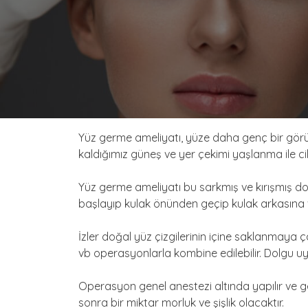
Yüz germe ameliyatı, yüze daha genç bir görün
kaldığımız güneş ve yer çekimi yaşlanma ile cild
Yüz germe ameliyatı bu sarkmış ve kırışmış dok
başlayıp kulak önünden geçip kulak arkasına v
İzler doğal yüz çizgilerinin içine saklanmaya ç
vb operasyonlarla kombine edilebilir. Dolgu u
Operasyon genel anestezi altında yapılır ve 
sonra bir miktar morluk ve şişlik olacaktır.