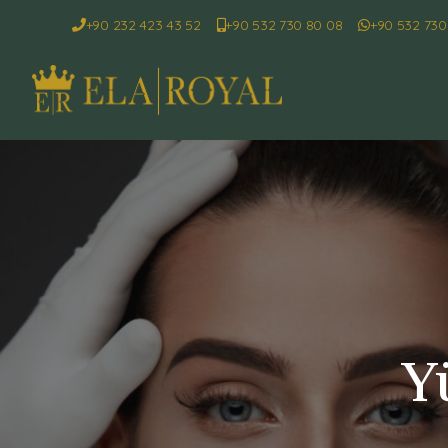
+90 232 423 43 52
+90 532 730 80 08
+90 532 730
Y