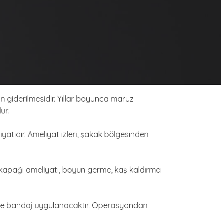
n giderilmesidir. Yıllar boyunca maruz
ur.
yatıdır. Ameliyat izleri, şakak bölgesinden
öz kapağı ameliyatı, boyun germe, kaş kaldırma
ek ve bandaj uygulanacaktır. Operasyondan