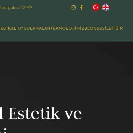
Karşıyaka / İZMİR
EDİKAL UYGULAMALAR
TEKNOLOJİMİZ
BLOG
SSS
İLETİŞİM
 Estetik ve