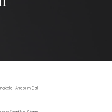
i
rmakoloji Anabilim Dalı