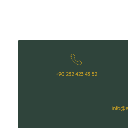
+90 232 423 43 52
info@e