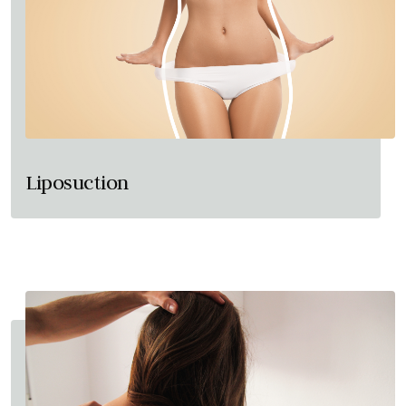
Liposuction