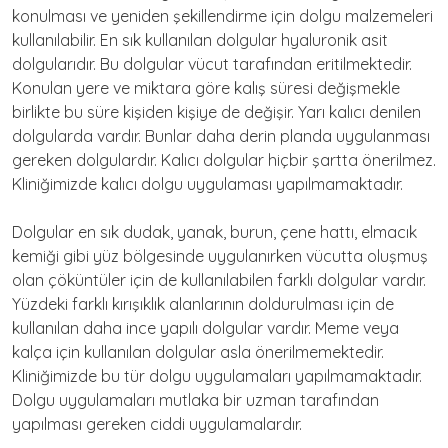
konulması ve yeniden şekillendirme için dolgu malzemeleri
kullanılabilir. En sık kullanılan dolgular hyaluronik asit
dolgularıdır. Bu dolgular vücut tarafından eritilmektedir.
Konulan yere ve miktara göre kalış süresi değişmekle
birlikte bu süre kişiden kişiye de değişir. Yarı kalıcı denilen
dolgularda vardır. Bunlar daha derin planda uygulanması
gereken dolgulardır. Kalıcı dolgular hiçbir şartta önerilmez.
Kliniğimizde kalıcı dolgu uygulaması yapılmamaktadır.
Dolgular en sık dudak, yanak, burun, çene hattı, elmacık
kemiği gibi yüz bölgesinde uygulanırken vücutta oluşmuş
olan çöküntüler için de kullanılabilen farklı dolgular vardır.
Yüzdeki farklı kırışıklık alanlarının doldurulması için de
kullanılan daha ince yapılı dolgular vardır. Meme veya
kalça için kullanılan dolgular asla önerilmemektedir.
Kliniğimizde bu tür dolgu uygulamaları yapılmamaktadır.
Dolgu uygulamaları mutlaka bir uzman tarafından
yapılması gereken ciddi uygulamalardır.