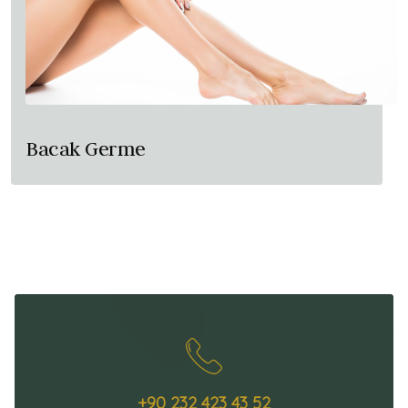
Bacak Germe
+90 232 423 43 52