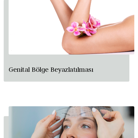
Genital Bölge Beyazlatılması