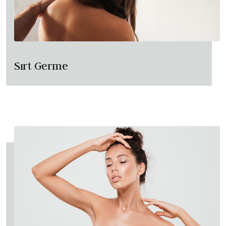
Sırt Germe