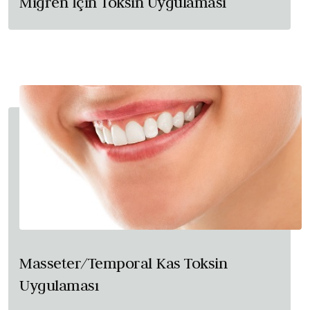
Migren İçin Toksin Uygulaması
Masseter/Temporal Kas Toksin
Uygulaması