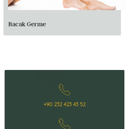
Bacak Germe
+90 232 423 43 52