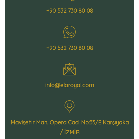
+90 532 730 80 08
+90 532 730 80 08
info@elaroyal.com
Mavişehir Mah. Opera Cad. No:33/E Karşıyaka
/ İZMİR