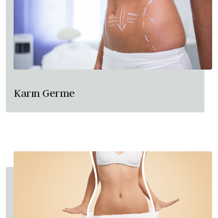
Karın Germe