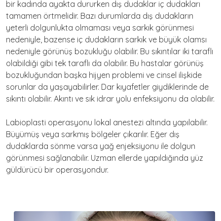
bir kadında ayakta dururken dış dudaklar iç dudakları
tamamen örtmelidir. Bazı durumlarda dış dudakların
yeterli dolgunlukta olmaması veya sarkık görünmesi
nedeniyle, bazense iç dudakların sarkık ve büyük olamsı
nedeniyle görünüş bozukluğu olabilir. Bu sıkıntılar iki taraflı
olabildiği gibi tek taraflı da olabilir. Bu hastalar görünüş
bozukluğundan başka hijyen problemi ve cinsel ilişkide
sorunlar da yaşayabilirler. Dar kıyafetler giydiklerinde de
sıkıntı olabilir. Akıntı ve sık idrar yolu enfeksiyonu da olabilir.
Labioplasti operasyonu lokal anestezi altında yapılabilir.
Büyümüş veya sarkmış bölgeler çıkarılır. Eğer dış
dudaklarda sönme varsa yağ enjeksiyonu ile dolgun
görünmesi sağlanabilir. Uzman ellerde yapıldığında yüz
güldürücü bir operasyondur.