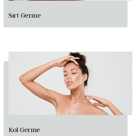
Sırt Germe
Kol Germe